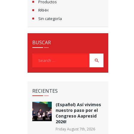
Productos
RRHH
Sin categoría
BUSCAR
Search
for:
RECIENTES
(Español) Así vivimos
nuestro paso por el
Congreso Aapresid
2026!
Friday August 7th, 2026