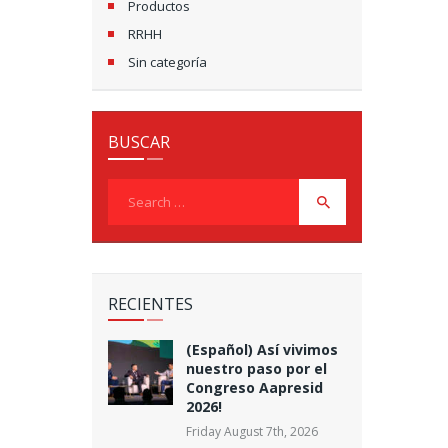
Productos
RRHH
Sin categoría
BUSCAR
Search
for:
RECIENTES
(Español) Así vivimos
nuestro paso por el
Congreso Aapresid
2026!
Friday August 7th, 2026