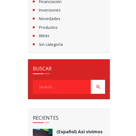
Financiación
Inversiones
Novedades
Productos
RRHH
Sin categoría
BUSCAR
Search
for:
RECIENTES
(Español) Así vivimos