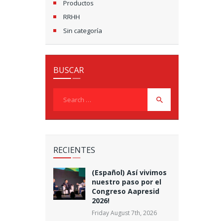
Productos
RRHH
Sin categoría
BUSCAR
Search
for:
RECIENTES
(Español) Así vivimos
nuestro paso por el
Congreso Aapresid
2026!
Friday August 7th, 2026