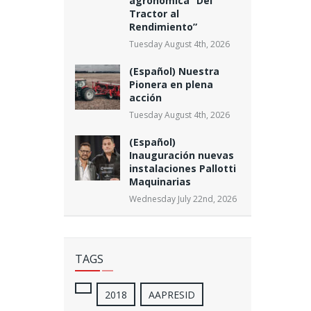
agronómica “Del
Tractor al
Rendimiento”
Tuesday August 4th, 2026
(Español) Nuestra
Pionera en plena
acción
Tuesday August 4th, 2026
(Español)
Inauguración nuevas
instalaciones Pallotti
Maquinarias
Wednesday July 22nd, 2026
TAGS
2018
AAPRESID