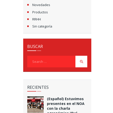
Novedades
Productos
RRHH
Sin categoría
BUSCAR
Search
for:
RECIENTES
(Español) Estuvimos
presentes en el NOA
con la charla