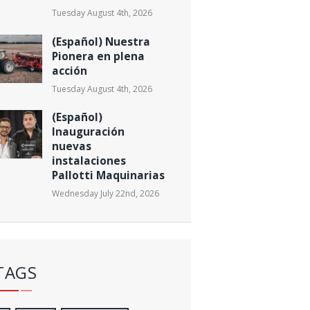
Tuesday August 4th, 2026
(Español) Nuestra
Pionera en plena
acción
Tuesday August 4th, 2026
(Español)
Inauguración
nuevas
instalaciones
Pallotti Maquinarias
Wednesday July 22nd, 2026
TAGS