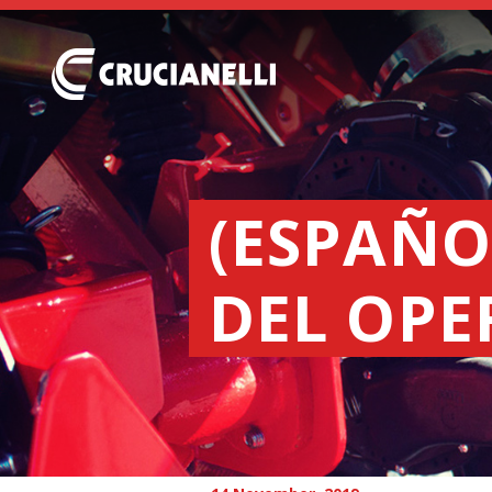
(ESPAÑ
DEL OP