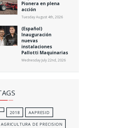
Pionera en plena
acción
Tuesday August 4th, 2026
(Español)
Inauguración
nuevas
instalaciones
Pallotti Maquinarias
Wednesday July 22nd, 2026
TAGS
2018
AAPRESID
AGRICULTURA DE PRECISION