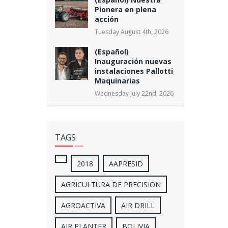
Pionera en plena
acción
Tuesday August 4th, 2026
(Español)
Inauguración nuevas
instalaciones Pallotti
Maquinarias
Wednesday July 22nd, 2026
TAGS
2018
AAPRESID
AGRICULTURA DE PRECISION
AGROACTIVA
AIR DRILL
AIR PLANTER
BOLIVIA