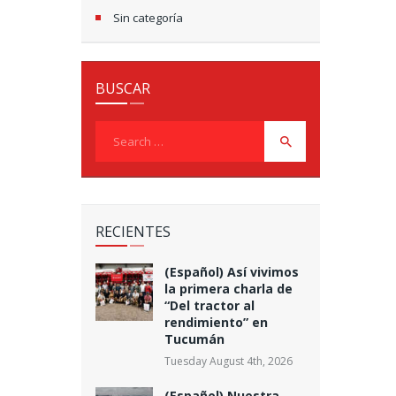
Sin categoría
BUSCAR
Search
for:
RECIENTES
(Español) Así vivimos
la primera charla de
“Del tractor al
rendimiento” en
Tucumán
Tuesday August 4th, 2026
(Español) Nuestra