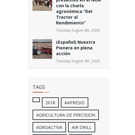
con la charla
agronómica “Del
Tractor al
Rendimiento”
Tuesday August 4th, 2026
(Español) Nuestra
Pionera en plena
acción
Tuesday August 4th, 2026
TAGS
2018
AAPRESID
AGRICULTURA DE PRECISION
AGROACTIVA
AIR DRILL