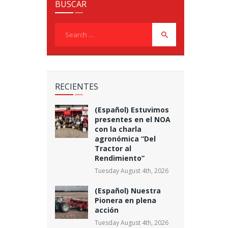
BUSCAR
Search
for:
RECIENTES
(Español) Estuvimos
presentes en el NOA
con la charla
agronómica “Del
Tractor al
Rendimiento”
Tuesday August 4th, 2026
(Español) Nuestra
Pionera en plena
acción
Tuesday August 4th, 2026