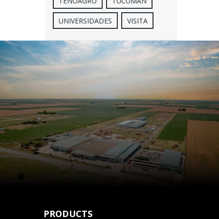
TENOAGRO
TUCUMÁN
UNIVERSIDADES
VISITA
PRODUCTS