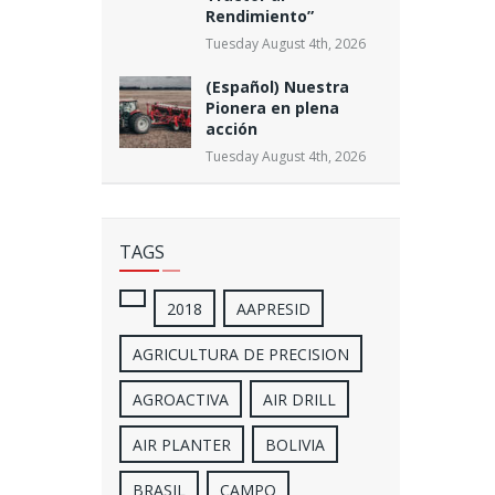
Rendimiento”
Tuesday August 4th, 2026
(Español) Nuestra
Pionera en plena
acción
Tuesday August 4th, 2026
TAGS
2018
AAPRESID
AGRICULTURA DE PRECISION
AGROACTIVA
AIR DRILL
AIR PLANTER
BOLIVIA
BRASIL
CAMPO