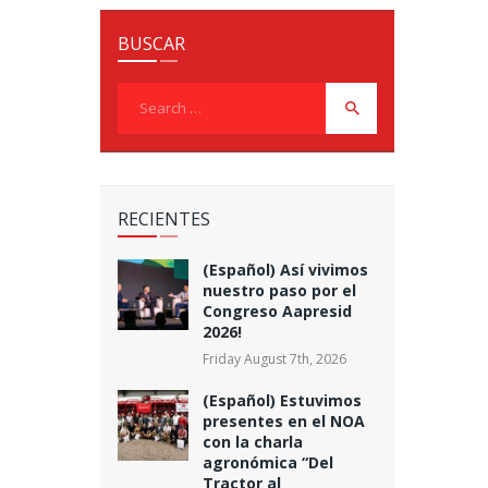
BUSCAR
Search
for:
RECIENTES
(Español) Así vivimos
nuestro paso por el
Congreso Aapresid
2026!
Friday August 7th, 2026
(Español) Estuvimos
presentes en el NOA
con la charla
agronómica “Del
Tractor al