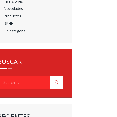
Inversiones
Novedades
Productos
RRHH
Sin categoría
BUSCAR
earch
or:
RECIENTES