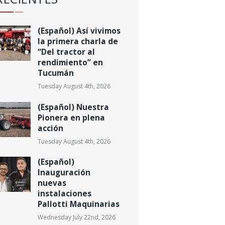
(Español) Así vivimos
la primera charla de
“Del tractor al
rendimiento” en
Tucumán
Tuesday August 4th, 2026
(Español) Nuestra
Pionera en plena
acción
Tuesday August 4th, 2026
(Español)
Inauguración
nuevas
instalaciones
Pallotti Maquinarias
Wednesday July 22nd, 2026