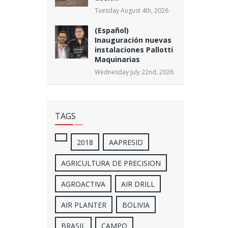
Tuesday August 4th, 2026
(Español)
Inauguración nuevas
instalaciones Pallotti
Maquinarias
Wednesday July 22nd, 2026
TAGS
2018
AAPRESID
AGRICULTURA DE PRECISION
AGROACTIVA
AIR DRILL
AIR PLANTER
BOLIVIA
BRASIL
CAMPO