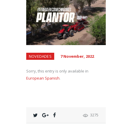
NOVEDADES
7 November, 2022
Sorry, this entry is only available in
European Spanish
.
3275