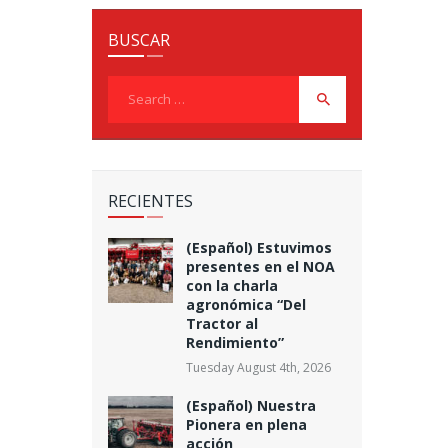
BUSCAR
Search
for:
RECIENTES
(Español) Estuvimos
presentes en el NOA
con la charla
agronómica “Del
Tractor al
Rendimiento”
Tuesday August 4th, 2026
(Español) Nuestra
Pionera en plena
acción