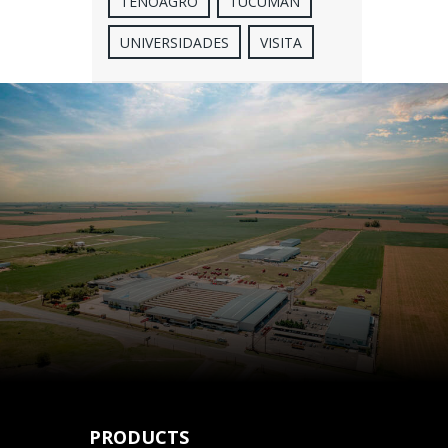
TENOAGRO
TUCUMÁN
UNIVERSIDADES
VISITA
PRODUCTS