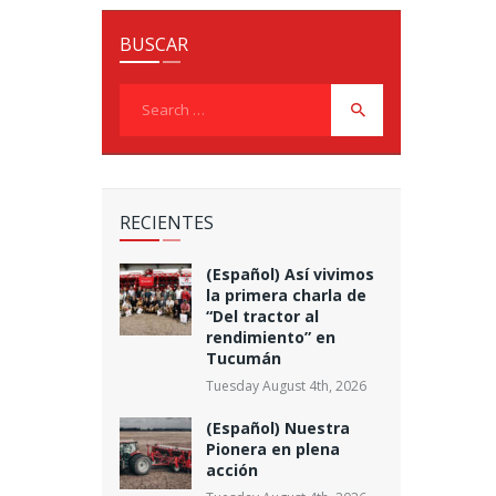
BUSCAR
Search
for:
RECIENTES
(Español) Así vivimos
la primera charla de
“Del tractor al
rendimiento” en
Tucumán
Tuesday August 4th, 2026
(Español) Nuestra
Pionera en plena
acción