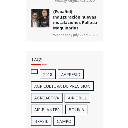
Tuesday August 4th, 2026
(Español)
Inauguración nuevas
instalaciones Pallotti
Maquinarias
Wednesday July 22nd, 2026
TAGS
2018
AAPRESID
AGRICULTURA DE PRECISION
AGROACTIVA
AIR DRILL
AIR PLANTER
BOLIVIA
BRASIL
CAMPO