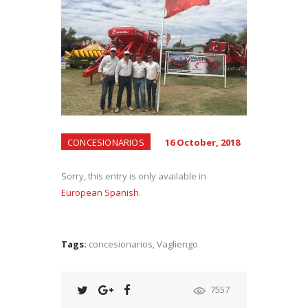
CONCESIONARIOS
16 October, 2018
Sorry, this entry is only available in
European Spanish
.
Tags:
concesionarios
,
Vagliengo
7557