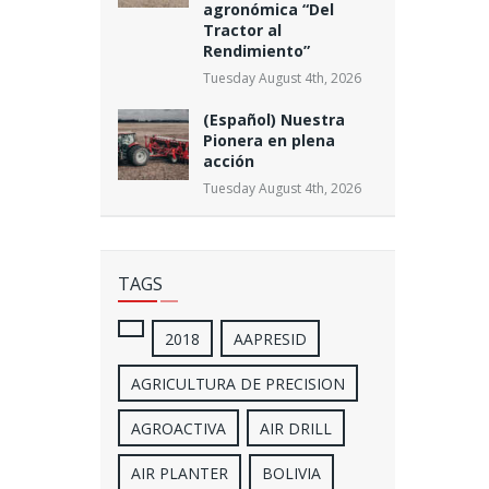
agronómica “Del
Tractor al
Rendimiento”
Tuesday August 4th, 2026
(Español) Nuestra
Pionera en plena
acción
Tuesday August 4th, 2026
TAGS
2018
AAPRESID
AGRICULTURA DE PRECISION
AGROACTIVA
AIR DRILL
AIR PLANTER
BOLIVIA