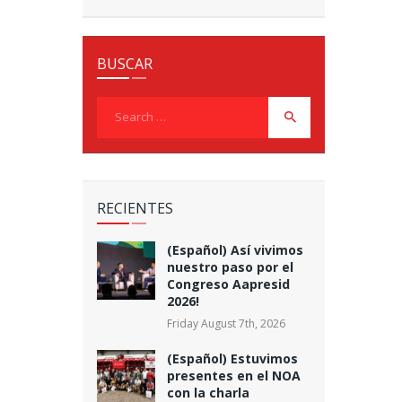
BUSCAR
Search
for:
RECIENTES
(Español) Así vivimos
nuestro paso por el
Congreso Aapresid
2026!
Friday August 7th, 2026
(Español) Estuvimos
presentes en el NOA
con la charla