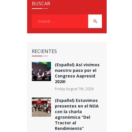
BUSCAR
Search
for:
RECIENTES
(Español) Así vivimos
nuestro paso por el
Congreso Aapresid
2026!
Friday August 7th, 2026
(Español) Estuvimos
presentes en el NOA
con la charla
agronómica “Del
Tractor al
Rendimiento”