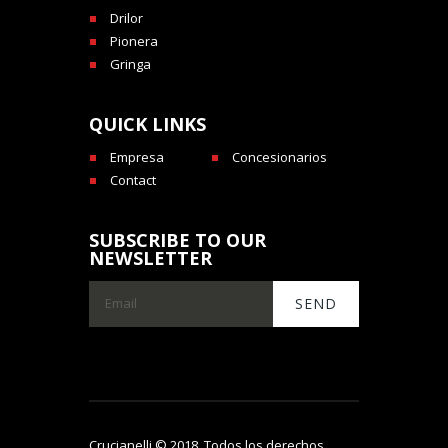
Drilor
Pionera
Gringa
QUICK LINKS
Empresa
Concesionarios
Contact
SUBSCRIBE TO OUR
NEWSLETTER
Crucianelli © 2018. Todos los derechos