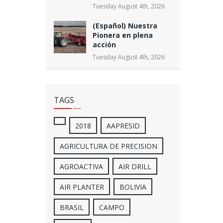
Tuesday August 4th, 2026
(Español) Nuestra
Pionera en plena
acción
Tuesday August 4th, 2026
TAGS
2018
AAPRESID
AGRICULTURA DE PRECISION
AGROACTIVA
AIR DRILL
AIR PLANTER
BOLIVIA
BRASIL
CAMPO