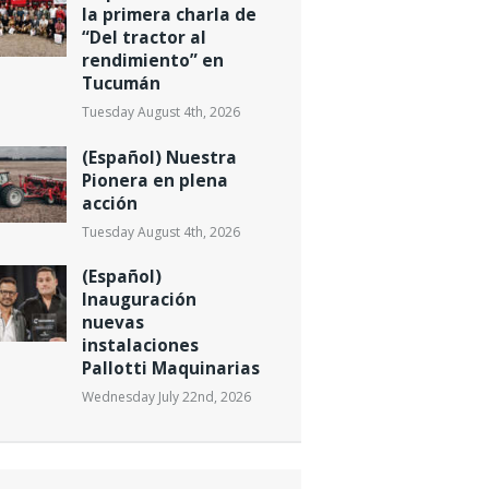
la primera charla de
“Del tractor al
rendimiento” en
Tucumán
Tuesday August 4th, 2026
(Español) Nuestra
Pionera en plena
acción
Tuesday August 4th, 2026
(Español)
Inauguración
nuevas
instalaciones
Pallotti Maquinarias
Wednesday July 22nd, 2026