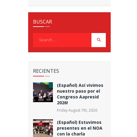
BUSCAR
Search
for:
RECIENTES
(Español) Así vivimos
nuestro paso por el
Congreso Aapresid
2026!
Friday August 7th, 2026
(Español) Estuvimos
presentes en el NOA
con la charla