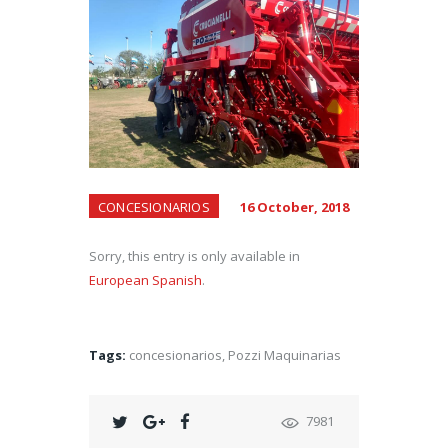
CONCESIONARIOS
16 October, 2018
Sorry, this entry is only available in
European Spanish
.
Tags:
concesionarios
,
Pozzi Maquinarias
7981