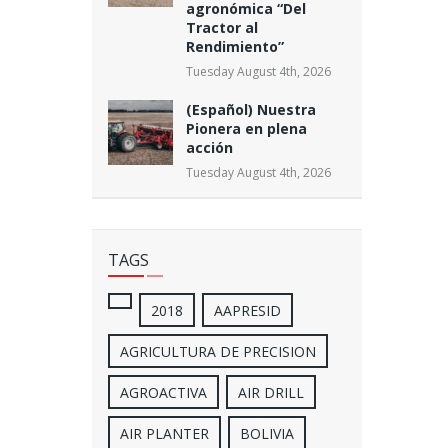
agronómica “Del
Tractor al
Rendimiento”
Tuesday August 4th, 2026
(Español) Nuestra
Pionera en plena
acción
Tuesday August 4th, 2026
TAGS
2018
AAPRESID
AGRICULTURA DE PRECISION
AGROACTIVA
AIR DRILL
AIR PLANTER
BOLIVIA