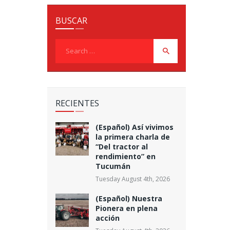
BUSCAR
Search
for:
RECIENTES
(Español) Así vivimos
la primera charla de
“Del tractor al
rendimiento” en
Tucumán
Tuesday August 4th, 2026
(Español) Nuestra
Pionera en plena
acción