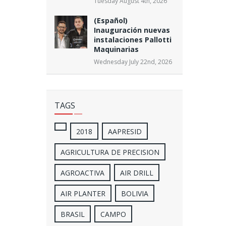
Tuesday August 4th, 2026
(Español)
Inauguración nuevas
instalaciones Pallotti
Maquinarias
Wednesday July 22nd, 2026
TAGS
2018
AAPRESID
AGRICULTURA DE PRECISION
AGROACTIVA
AIR DRILL
AIR PLANTER
BOLIVIA
BRASIL
CAMPO