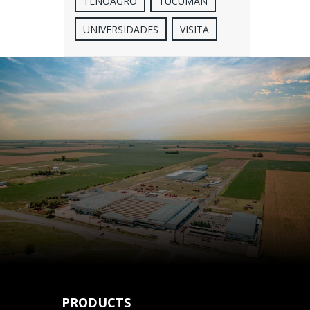
TENOAGRO
TUCUMÁN
UNIVERSIDADES
VISITA
PRODUCTS