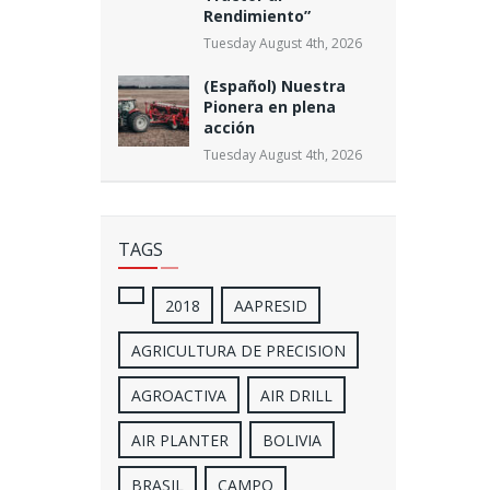
Rendimiento”
Tuesday August 4th, 2026
(Español) Nuestra
Pionera en plena
acción
Tuesday August 4th, 2026
TAGS
2018
AAPRESID
AGRICULTURA DE PRECISION
AGROACTIVA
AIR DRILL
AIR PLANTER
BOLIVIA
BRASIL
CAMPO