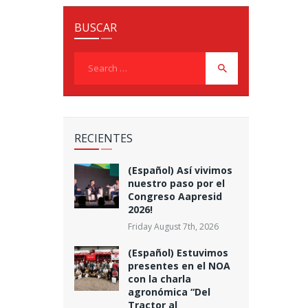
BUSCAR
Search
for:
RECIENTES
(Español) Así vivimos
nuestro paso por el
Congreso Aapresid
2026!
Friday August 7th, 2026
(Español) Estuvimos
presentes en el NOA
con la charla
agronómica “Del
Tractor al