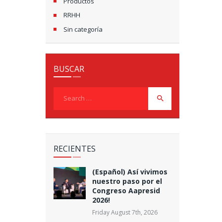
Productos
RRHH
Sin categoría
BUSCAR
Search
for:
RECIENTES
(Español) Así vivimos
nuestro paso por el
Congreso Aapresid
2026!
Friday August 7th, 2026