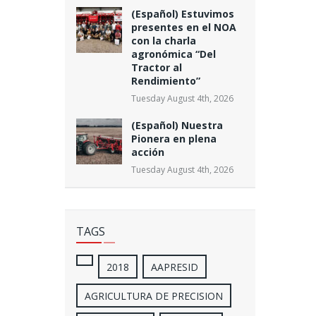
(Español) Estuvimos
presentes en el NOA
con la charla
agronómica “Del
Tractor al
Rendimiento”
Tuesday August 4th, 2026
(Español) Nuestra
Pionera en plena
acción
Tuesday August 4th, 2026
TAGS
2018
AAPRESID
AGRICULTURA DE PRECISION