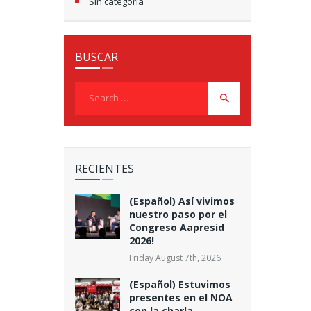
Sin categoría
BUSCAR
Search
for:
RECIENTES
(Español) Así vivimos
nuestro paso por el
Congreso Aapresid
2026!
Friday August 7th, 2026
(Español) Estuvimos
presentes en el NOA
con la charla