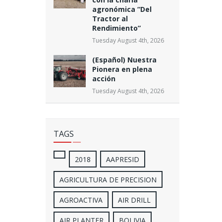
agronómica “Del
Tractor al
Rendimiento”
Tuesday August 4th, 2026
(Español) Nuestra
Pionera en plena
acción
Tuesday August 4th, 2026
TAGS
2018
AAPRESID
AGRICULTURA DE PRECISION
AGROACTIVA
AIR DRILL
AIR PLANTER
BOLIVIA