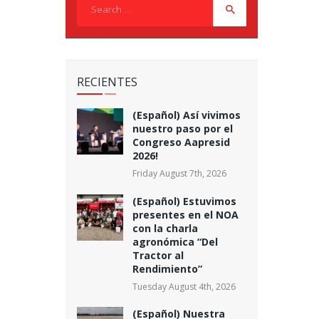
Search
for:
RECIENTES
(Español) Así vivimos
nuestro paso por el
Congreso Aapresid
2026!
Friday August 7th, 2026
(Español) Estuvimos
presentes en el NOA
con la charla
agronómica “Del
Tractor al
Rendimiento”
Tuesday August 4th, 2026
(Español) Nuestra