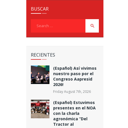
BUSCAR
Search
for:
RECIENTES
(Español) Así vivimos
nuestro paso por el
Congreso Aapresid
2026!
Friday August 7th, 2026
(Español) Estuvimos
presentes en el NOA
con la charla
agronómica “Del
Tractor al