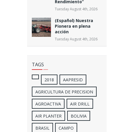
Rendimiento”
Tuesday August 4th, 2026
(Español) Nuestra
Pionera en plena
acción
Tuesday August 4th, 2026
TAGS
2018
AAPRESID
AGRICULTURA DE PRECISION
AGROACTIVA
AIR DRILL
AIR PLANTER
BOLIVIA
BRASIL
CAMPO