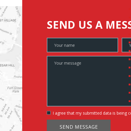
SEND US A MES
I agree that my submitted data is being c
SEND MESSAGE