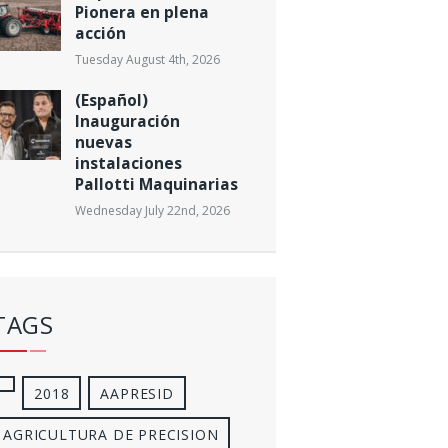
Pionera en plena
acción
Tuesday August 4th, 2026
(Español)
Inauguración
nuevas
instalaciones
Pallotti Maquinarias
Wednesday July 22nd, 2026
TAGS
2018
AAPRESID
AGRICULTURA DE PRECISION