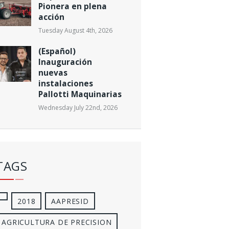
Pionera en plena
acción
Tuesday August 4th, 2026
(Español)
Inauguración
nuevas
instalaciones
Pallotti Maquinarias
Wednesday July 22nd, 2026
TAGS
2018
AAPRESID
AGRICULTURA DE PRECISION