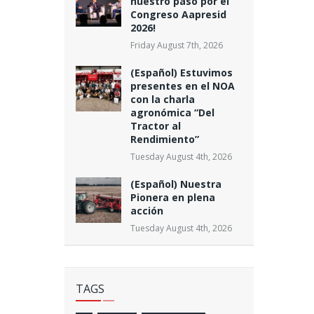
nuestro paso por el
Congreso Aapresid
2026!
Friday August 7th, 2026
(Español) Estuvimos
presentes en el NOA
con la charla
agronómica “Del
Tractor al
Rendimiento”
Tuesday August 4th, 2026
(Español) Nuestra
Pionera en plena
acción
Tuesday August 4th, 2026
TAGS