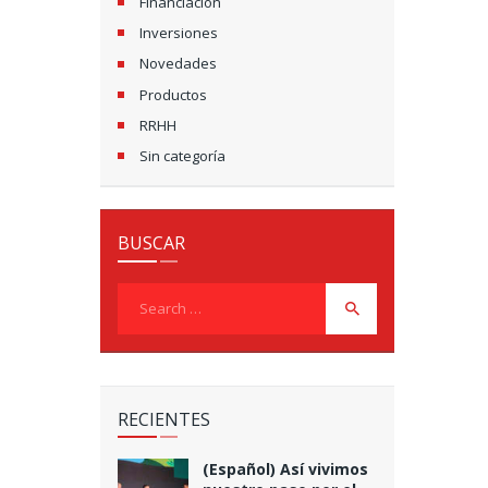
Financiación
Inversiones
Novedades
Productos
RRHH
Sin categoría
BUSCAR
Search
for:
RECIENTES
(Español) Así vivimos