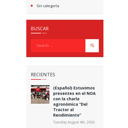
Sin categoría
BUSCAR
Search
for:
RECIENTES
(Español) Estuvimos
presentes en el NOA
con la charla
agronómica “Del
Tractor al
Rendimiento”
Tuesday August 4th, 2026