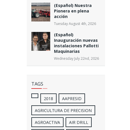
(Español) Nuestra
Pionera en plena
acción
Tuesday August 4th, 2026
(Español)
Inauguración nuevas
instalaciones Pallotti
Maquinarias
Wednesday July 22nd, 2026
TAGS
2018
AAPRESID
AGRICULTURA DE PRECISION
AGROACTIVA
AIR DRILL