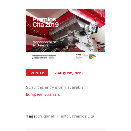
EVENTOS
2 August, 2019
Sorry, this entry is only available in
European Spanish
.
Tags:
crucianelli
,
Plantor
,
Premios Cita