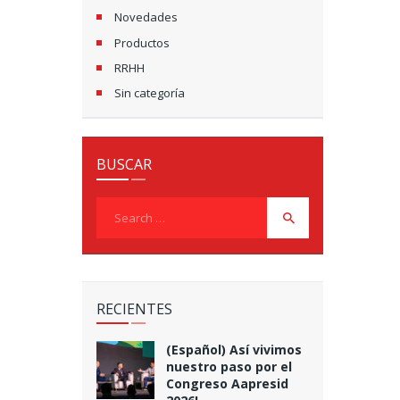
Novedades
Productos
RRHH
Sin categoría
BUSCAR
Search
for:
RECIENTES
(Español) Así vivimos
nuestro paso por el
Congreso Aapresid