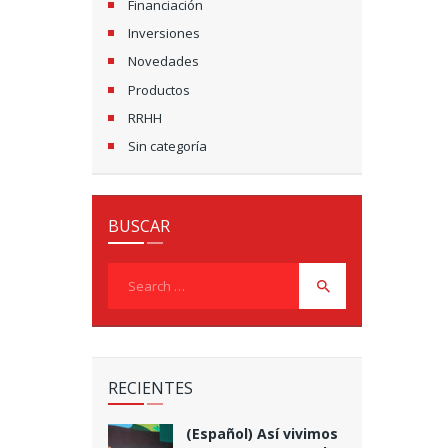
Financiación
Inversiones
Novedades
Productos
RRHH
Sin categoría
BUSCAR
Search
for:
RECIENTES
(Español) Así vivimos