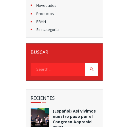
Novedades
Productos
RRHH
Sin categoría
BUSCAR
Search
for:
RECIENTES
(Español) Así vivimos
nuestro paso por el
Congreso Aapresid