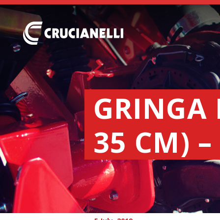
GRINGA 
35 CM) 