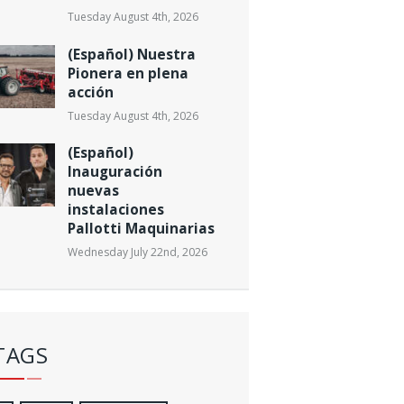
Tuesday August 4th, 2026
(Español) Nuestra
Pionera en plena
acción
Tuesday August 4th, 2026
(Español)
Inauguración
nuevas
instalaciones
Pallotti Maquinarias
Wednesday July 22nd, 2026
TAGS