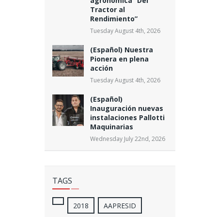
agronómica “Del
Tractor al
Rendimiento”
Tuesday August 4th, 2026
(Español) Nuestra
Pionera en plena
acción
Tuesday August 4th, 2026
(Español)
Inauguración nuevas
instalaciones Pallotti
Maquinarias
Wednesday July 22nd, 2026
TAGS
2018
AAPRESID