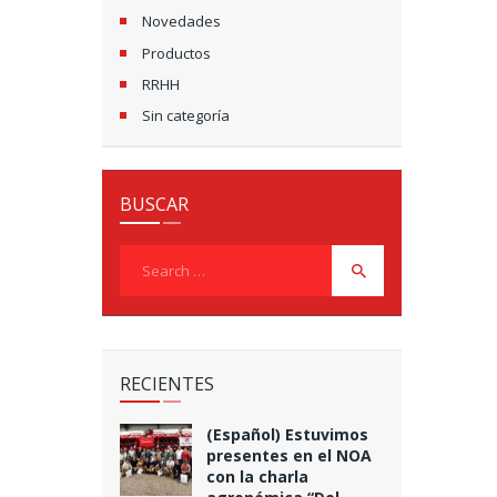
Novedades
Productos
RRHH
Sin categoría
BUSCAR
Search
for:
RECIENTES
(Español) Estuvimos
presentes en el NOA
con la charla