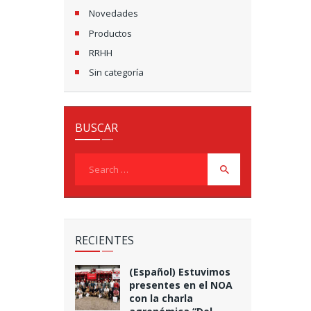
Novedades
Productos
RRHH
Sin categoría
BUSCAR
Search
for:
RECIENTES
(Español) Estuvimos
presentes en el NOA
con la charla