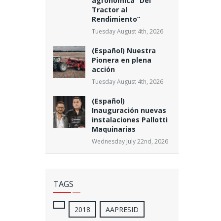
agronómica “Del
Tractor al
Rendimiento”
Tuesday August 4th, 2026
(Español) Nuestra
Pionera en plena
acción
Tuesday August 4th, 2026
(Español)
Inauguración nuevas
instalaciones Pallotti
Maquinarias
Wednesday July 22nd, 2026
TAGS
2018
AAPRESID