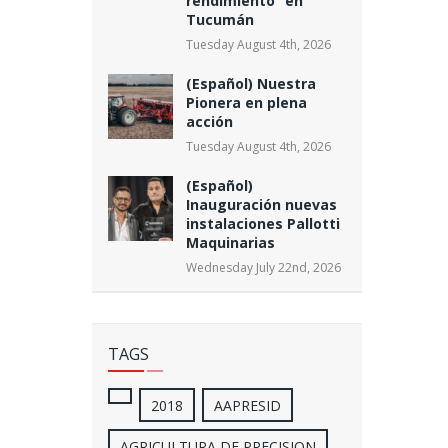
rendimiento” en
Tucumán
Tuesday August 4th, 2026
(Español) Nuestra
Pionera en plena
acción
Tuesday August 4th, 2026
(Español)
Inauguración nuevas
instalaciones Pallotti
Maquinarias
Wednesday July 22nd, 2026
TAGS
2018
AAPRESID
AGRICULTURA DE PRECISION