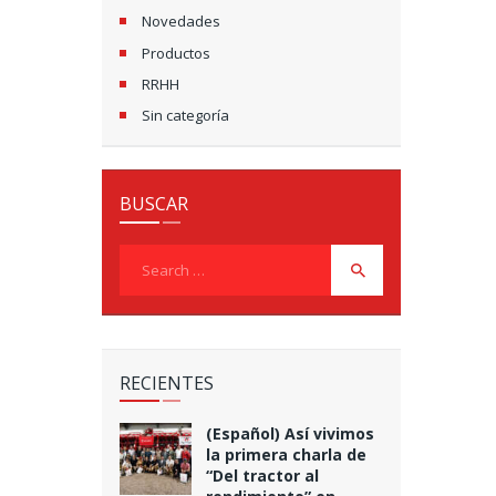
Novedades
Productos
RRHH
Sin categoría
BUSCAR
Search
for:
RECIENTES
(Español) Así vivimos
la primera charla de
“Del tractor al