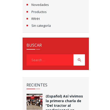
Novedades
Productos
RRHH
Sin categoría
BUSCAR
Search
for:
RECIENTES
(Español) Así vivimos
la primera charla de
“Del tractor al