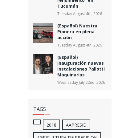
rendimiento” en
Tucumán
Tuesday August 4th, 2026
(Español) Nuestra
Pionera en plena
acción
Tuesday August 4th, 2026
(Español)
Inauguración nuevas
instalaciones Pallotti
Maquinarias
Wednesday July 22nd, 2026
TAGS
2018
AAPRESID
AGRICULTURA DE PRECISION