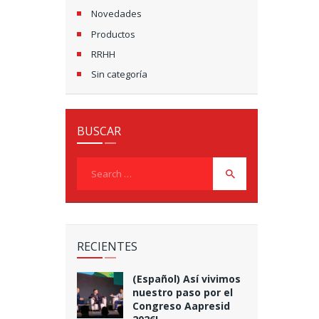
Novedades
Productos
RRHH
Sin categoría
BUSCAR
Search
for:
RECIENTES
(Español) Así vivimos
nuestro paso por el
Congreso Aapresid