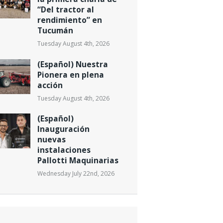
“Del tractor al
rendimiento” en
Tucumán
Tuesday August 4th, 2026
(Español) Nuestra
Pionera en plena
acción
Tuesday August 4th, 2026
(Español)
Inauguración
nuevas
instalaciones
Pallotti Maquinarias
Wednesday July 22nd, 2026