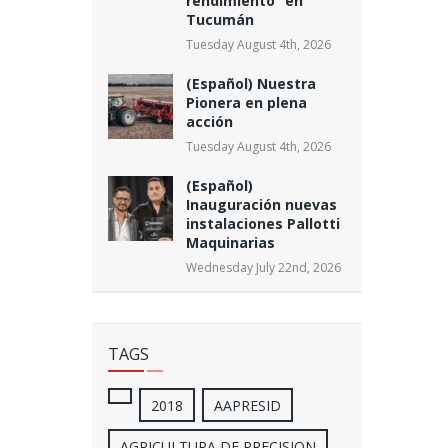
rendimiento” en
Tucumán
Tuesday August 4th, 2026
(Español) Nuestra
Pionera en plena
acción
Tuesday August 4th, 2026
(Español)
Inauguración nuevas
instalaciones Pallotti
Maquinarias
Wednesday July 22nd, 2026
TAGS
2018
AAPRESID
AGRICULTURA DE PRECISION