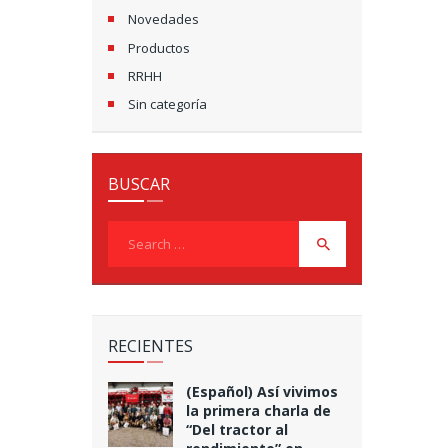
Novedades
Productos
RRHH
Sin categoría
BUSCAR
Search
for:
RECIENTES
(Español) Así vivimos
la primera charla de
“Del tractor al