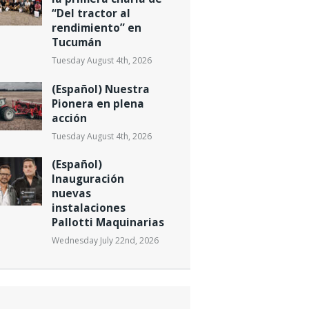
“Del tractor al
rendimiento” en
Tucumán
Tuesday August 4th, 2026
(Español) Nuestra
Pionera en plena
acción
Tuesday August 4th, 2026
(Español)
Inauguración
nuevas
instalaciones
Pallotti Maquinarias
Wednesday July 22nd, 2026