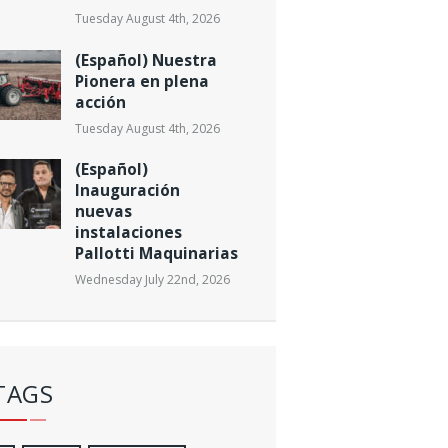
Tuesday August 4th, 2026
(Español) Nuestra
Pionera en plena
acción
Tuesday August 4th, 2026
(Español)
Inauguración
nuevas
instalaciones
Pallotti Maquinarias
Wednesday July 22nd, 2026
TAGS