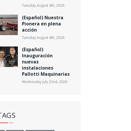
Tuesday August 4th, 2026
(Español) Nuestra
Pionera en plena
acción
Tuesday August 4th, 2026
(Español)
Inauguración
nuevas
instalaciones
Pallotti Maquinarias
Wednesday July 22nd, 2026
TAGS