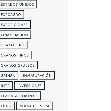
ESTADOS UNIDOS
EXPOAGRO
EXPOSICIONES
FINANCIACIÓN
GRANO FINO
GRANOS FINOS
GRANOS GRUESOS
GRINGA
INAUGURACIÓN
INTA
INVERSIONES
LEAF AGROTRONICS
LÍDER
NUEVA PIONERA