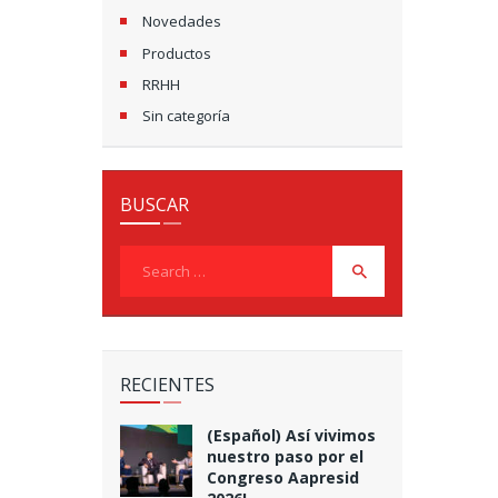
Novedades
Productos
RRHH
Sin categoría
BUSCAR
Search
for:
RECIENTES
(Español) Así vivimos
nuestro paso por el
Congreso Aapresid