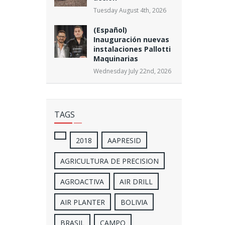
Tuesday August 4th, 2026
(Español)
Inauguración nuevas
instalaciones Pallotti
Maquinarias
Wednesday July 22nd, 2026
TAGS
2018
AAPRESID
AGRICULTURA DE PRECISION
AGROACTIVA
AIR DRILL
AIR PLANTER
BOLIVIA
BRASIL
CAMPO