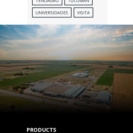
TENOAGRO
TUCUMÁN
UNIVERSIDADES
VISITA
PRODUCTS