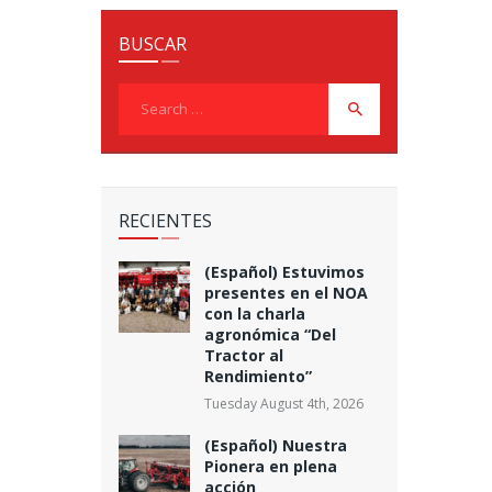
BUSCAR
Search
for:
RECIENTES
(Español) Estuvimos
presentes en el NOA
con la charla
agronómica “Del
Tractor al
Rendimiento”
Tuesday August 4th, 2026
(Español) Nuestra
Pionera en plena
acción