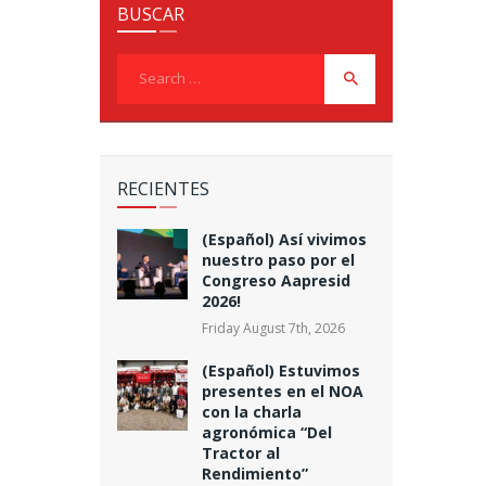
BUSCAR
Search
for:
RECIENTES
(Español) Así vivimos
nuestro paso por el
Congreso Aapresid
2026!
Friday August 7th, 2026
(Español) Estuvimos
presentes en el NOA
con la charla
agronómica “Del
Tractor al
Rendimiento”