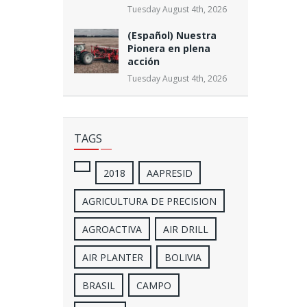
Tuesday August 4th, 2026
(Español) Nuestra
Pionera en plena
acción
Tuesday August 4th, 2026
TAGS
2018
AAPRESID
AGRICULTURA DE PRECISION
AGROACTIVA
AIR DRILL
AIR PLANTER
BOLIVIA
BRASIL
CAMPO