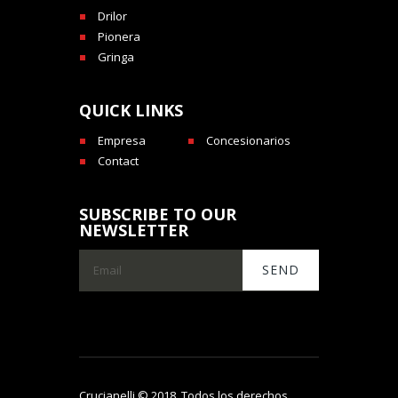
Drilor
Pionera
Gringa
QUICK LINKS
Empresa
Concesionarios
Contact
SUBSCRIBE TO OUR
NEWSLETTER
Crucianelli © 2018. Todos los derechos