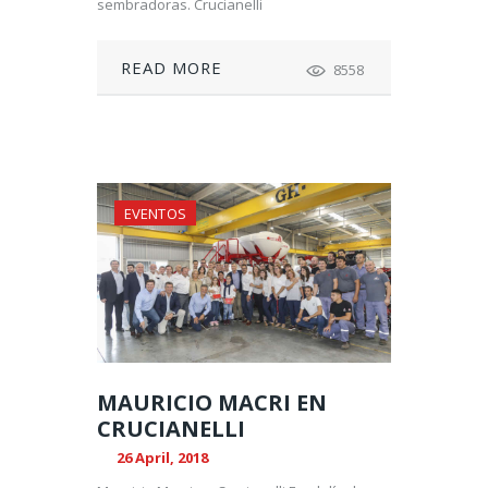
sembradoras. Crucianelli
READ MORE
8558
EVENTOS
MAURICIO MACRI EN
CRUCIANELLI
26 April, 2018