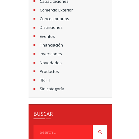
Capacitaciones
I
Comercio Exterior
G
Concesionarios
A
Distinciones
Eventos
T
Financiación
I
Inversiones
O
Novedades
Productos
N
RRHH
Sin categoría
BUSCAR
Search
for: