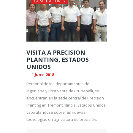
CAPACITACIONES
VISITA A PRECISION
PLANTING, ESTADOS
UNIDOS
1 June, 2018
Personal de los departamentos de
Ingeniería y Post venta de Crucianelli, se
encuentran en la sede central de Precision
Planting en Tremont, Illinois, Estados Unidos,
capacitandose sobre las nuevas
tecnologías en agricultura de precisión.