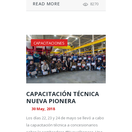
READ MORE
8270
CAPACITACIONES
CAPACITACIÓN TÉCNICA
NUEVA PIONERA
30 May, 2018
Los días 22, 23 y 24 de mayo se llevó a cabo
la capacitación técnica a concesionarios