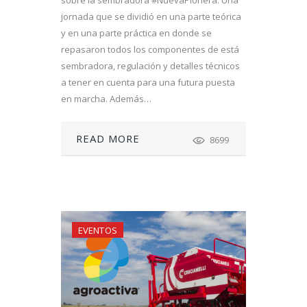
sobre la sembradora #NuevaPionera. Una
jornada que se dividió en una parte teórica
y en una parte práctica en donde se
repasaron todos los componentes de está
sembradora, regulación y detalles técnicos
a tener en cuenta para una futura puesta
en marcha. Además…
READ MORE
8699
EVENTOS