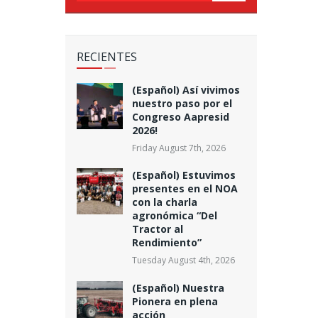
RECIENTES
(Español) Así vivimos
nuestro paso por el
Congreso Aapresid
2026!
Friday August 7th, 2026
(Español) Estuvimos
presentes en el NOA
con la charla
agronómica “Del
Tractor al
Rendimiento”
Tuesday August 4th, 2026
(Español) Nuestra
Pionera en plena
acción