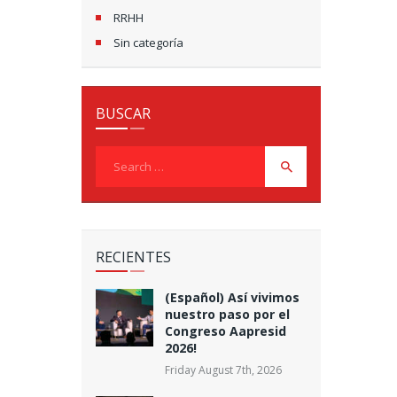
RRHH
Sin categoría
BUSCAR
Search
for:
RECIENTES
(Español) Así vivimos
nuestro paso por el
Congreso Aapresid
2026!
Friday August 7th, 2026