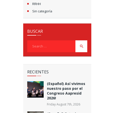
RRHH
Sin categoría
BUSCAR
Search
for:
RECIENTES
(Español) Así vivimos
nuestro paso por el
Congreso Aapresid
2026!
Friday August 7th, 2026