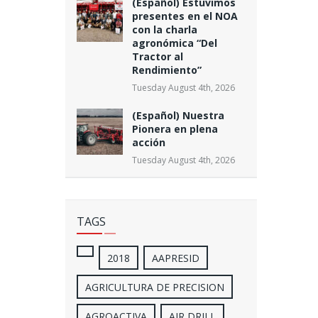
(Español) Estuvimos
presentes en el NOA
con la charla
agronómica “Del
Tractor al
Rendimiento”
Tuesday August 4th, 2026
(Español) Nuestra
Pionera en plena
acción
Tuesday August 4th, 2026
TAGS
2018
AAPRESID
AGRICULTURA DE PRECISION
AGROACTIVA
AIR DRILL