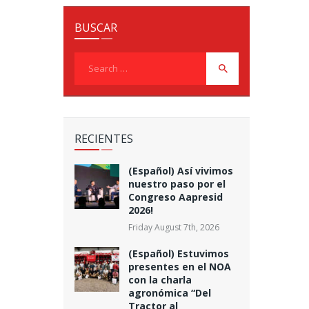
BUSCAR
Search
for:
RECIENTES
(Español) Así vivimos
nuestro paso por el
Congreso Aapresid
2026!
Friday August 7th, 2026
(Español) Estuvimos
presentes en el NOA
con la charla
agronómica “Del
Tractor al