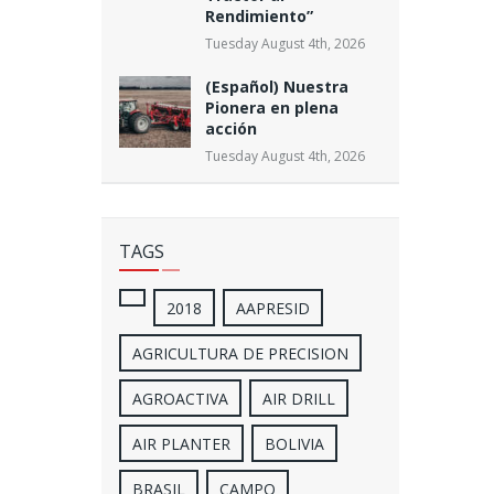
Rendimiento”
Tuesday August 4th, 2026
(Español) Nuestra
Pionera en plena
acción
Tuesday August 4th, 2026
TAGS
2018
AAPRESID
AGRICULTURA DE PRECISION
AGROACTIVA
AIR DRILL
AIR PLANTER
BOLIVIA
BRASIL
CAMPO