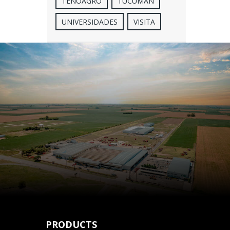
TENOAGRO
TUCUMÁN
UNIVERSIDADES
VISITA
PRODUCTS